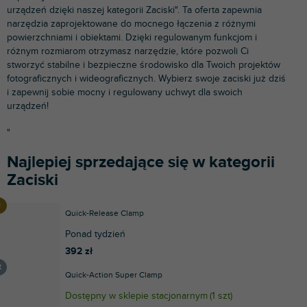
urządzeń dzięki naszej kategorii Zaciski". Ta oferta zapewnia
narzędzia zaprojektowane do mocnego łączenia z różnymi
powierzchniami i obiektami. Dzięki regulowanym funkcjom i
różnym rozmiarom otrzymasz narzędzie, które pozwoli Ci
stworzyć stabilne i bezpieczne środowisko dla Twoich projektów
fotograficznych i wideograficznych. Wybierz swoje zaciski już dziś
i zapewnij sobie mocny i regulowany uchwyt dla swoich
urządzeń!
"
Najlepiej sprzedające się w kategorii
Zaciski
Quick-Release Clamp
Ponad tydzień
392 zł
Quick-Action Super Clamp
Dostępny w sklepie stacjonarnym
(
1 szt
)