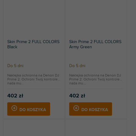
Skin Prime 2 FULL COLORS
Skin Prime 2 FULL COLORS
Black
Army Green
Do 5 dni
Do 5 dni
Naklejka ochronna na Denon DJ
Naklejka ochronna na Denon DJ
Prime 2. Ochroni Twój kontroler i
Prime 2. Ochroni Twój kontroler i
nada mu...
nada mu...
402 zł
402 zł
DO KOSZYKA
DO KOSZYKA