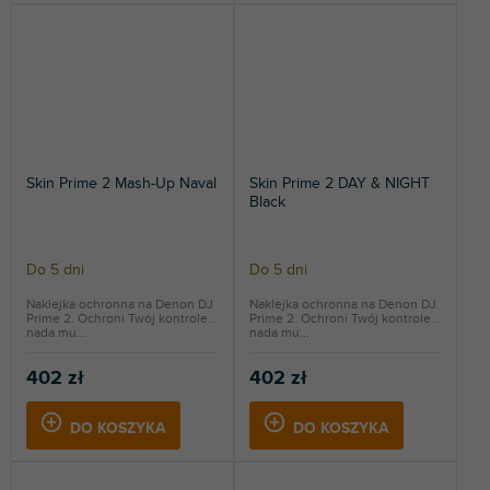
Skin Prime 2 Mash-Up Naval
Skin Prime 2 DAY & NIGHT
Black
Do 5 dni
Do 5 dni
Naklejka ochronna na Denon DJ
Naklejka ochronna na Denon DJ
Prime 2. Ochroni Twój kontroler i
Prime 2. Ochroni Twój kontroler i
nada mu...
nada mu...
402 zł
402 zł
DO KOSZYKA
DO KOSZYKA