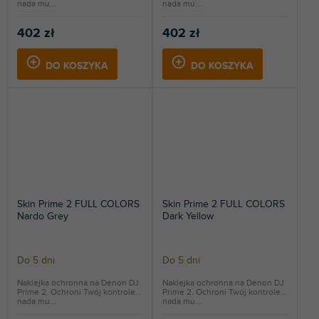
nada mu...
nada mu...
402 zł
402 zł
DO KOSZYKA
DO KOSZYKA
Skin Prime 2 FULL COLORS
Skin Prime 2 FULL COLORS
Nardo Grey
Dark Yellow
Do 5 dni
Do 5 dni
Naklejka ochronna na Denon DJ
Naklejka ochronna na Denon DJ
Prime 2. Ochroni Twój kontroler i
Prime 2. Ochroni Twój kontroler i
nada mu...
nada mu...