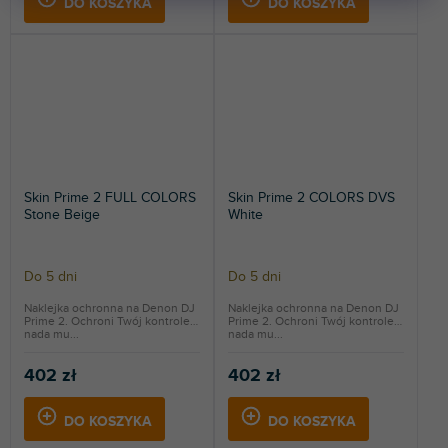
DO KOSZYKA
DO KOSZYKA
Skin Prime 2 FULL COLORS
Skin Prime 2 COLORS DVS
Stone Beige
White
Do 5 dni
Do 5 dni
Naklejka ochronna na Denon DJ
Naklejka ochronna na Denon DJ
Prime 2. Ochroni Twój kontroler i
Prime 2. Ochroni Twój kontroler i
nada mu...
nada mu...
402 zł
402 zł
DO KOSZYKA
DO KOSZYKA