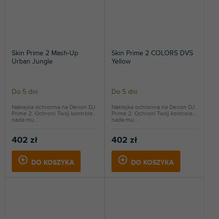
Skin Prime 2 Mash-Up
Skin Prime 2 COLORS DVS
Urban Jungle
Yellow
Do 5 dni
Do 5 dni
Naklejka ochronna na Denon DJ
Naklejka ochronna na Denon DJ
Prime 2. Ochroni Twój kontroler i
Prime 2. Ochroni Twój kontroler i
nada mu...
nada mu...
402 zł
402 zł
DO KOSZYKA
DO KOSZYKA