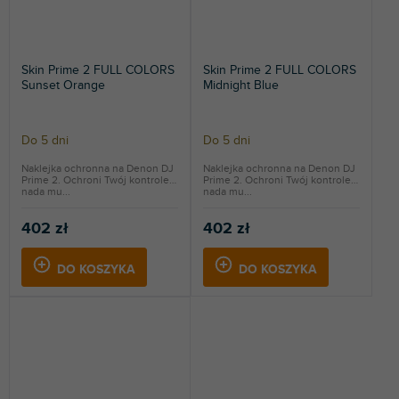
Skin Prime 2 FULL COLORS
Skin Prime 2 FULL COLORS
Sunset Orange
Midnight Blue
Do 5 dni
Do 5 dni
Naklejka ochronna na Denon DJ
Naklejka ochronna na Denon DJ
Prime 2. Ochroni Twój kontroler i
Prime 2. Ochroni Twój kontroler i
nada mu...
nada mu...
402 zł
402 zł
DO KOSZYKA
DO KOSZYKA