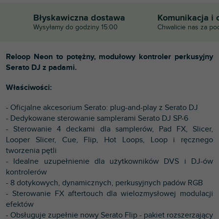
Błyskawiczna dostawa
Komunikacja i 
Wysyłamy do godziny 15:00
Chwalicie nas za po
Reloop Neon to potężny, modułowy kontroler perkusyjny
Serato DJ z padami.
Właściwości:
- Oficjalne akcesorium Serato: plug-and-play z Serato DJ
- Dedykowane sterowanie samplerami Serato DJ SP-6
- Sterowanie 4 deckami dla samplerów, Pad FX, Slicer,
Looper Slicer, Cue, Flip, Hot Loops, Loop i ręcznego
tworzenia pętli
- Idealne uzupełnienie dla użytkowników DVS i DJ-ów
kontrolerów
- 8 dotykowych, dynamicznych, perkusyjnych padów RGB
- Sterowanie FX aftertouch dla wielozmysłowej modulacji
efektów
- Obsługuje zupełnie nowy Serato Flip - pakiet rozszerzający