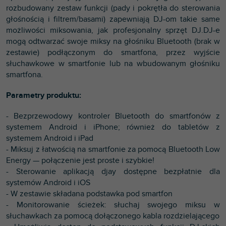
rozbudowany zestaw funkcji (pady i pokrętła do sterowania
głośnością i filtrem/basami) zapewniają DJ-om takie same
możliwości miksowania, jak profesjonalny sprzęt DJ.DJ-e
mogą odtwarzać swoje miksy na głośniku Bluetooth (brak w
zestawie) podłączonym do smartfona, przez wyjście
słuchawkowe w smartfonie lub na wbudowanym głośniku
smartfona.
Parametry produktu:
- Bezprzewodowy kontroler Bluetooth do smartfonów z
systemem Android i iPhone; również do tabletów z
systemem Android i iPad
- Miksuj z łatwością na smartfonie za pomocą Bluetooth Low
Energy — połączenie jest proste i szybkie!
- Sterowanie aplikacją djay dostępne bezpłatnie dla
systemów Android i iOS
- W zestawie składana podstawka pod smartfon
- Monitorowanie ścieżek: słuchaj swojego miksu w
słuchawkach za pomocą dołączonego kabla rozdzielającego