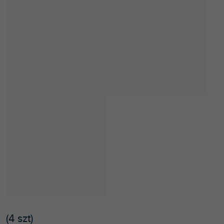
(
4 szt
)