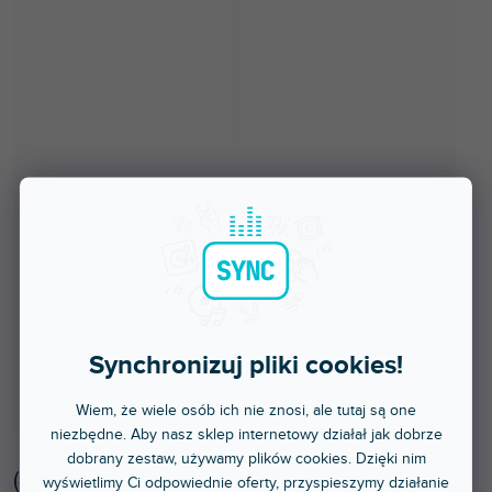
Synchronizuj pliki cookies!
Wiem, że wiele osób ich nie znosi, ale tutaj są one
niezbędne. Aby nasz sklep internetowy działał jak dobrze
dobrany zestaw, używamy plików cookies. Dzięki nim
(
4 szt
)
wyświetlimy Ci odpowiednie oferty, przyspieszymy działanie