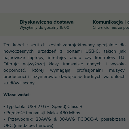
Błyskawiczna dostawa
Komunikacja i 
Wysyłamy do godziny 15:00
Chwalicie nas za po
Ten kabel z serii d+ został zaprojektowany specjalnie dla
nowoczesnych urządzeń z portami USB-C, takich jak
najnowsze laptopy, interfejsy audio czy kontrolery DJ.
Oferuje najwyższej klasy transmisję danych i wysoką
odporność, której wymagają profesjonalni muzycy,
producenci i inżynierowie dźwięku w trudnych warunkach
studiów i sceny.
Właściwości:
• Typ kabla: USB 2.0 (Hi-Speed) Class-B
• Prędkość transmisji: Maks. 480 Mbps
• Przewodnik: 23AWG & 30AWG PCOCC-A posrebrzana
OFC (miedź beztlenowa)