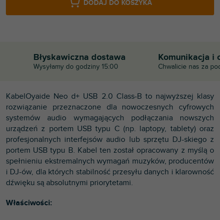
DODAJ DO KOSZYKA
Błyskawiczna dostawa
Komunikacja i 
Wysyłamy do godziny 15:00
Chwalicie nas za po
KabelOyaide Neo d+ USB 2.0 Class-B to najwyższej klasy
rozwiązanie przeznaczone dla nowoczesnych cyfrowych
systemów audio wymagających podłączania nowszych
urządzeń z portem USB typu C (np. laptopy, tablety) oraz
profesjonalnych interfejsów audio lub sprzętu DJ-skiego z
portem USB typu B. Kabel ten został opracowany z myślą o
spełnieniu ekstremalnych wymagań muzyków, producentów
i DJ-ów, dla których stabilność przesyłu danych i klarowność
dźwięku są absolutnymi priorytetami.
Właściwości: