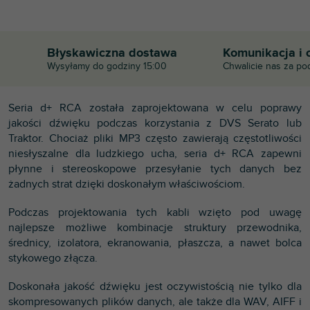
Błyskawiczna dostawa
Komunikacja i 
Wysyłamy do godziny 15:00
Chwalicie nas za po
Seria d+ RCA została zaprojektowana w celu poprawy
jakości dźwięku podczas korzystania z DVS Serato lub
Traktor. Chociaż pliki MP3 często zawierają częstotliwości
niesłyszalne dla ludzkiego ucha, seria d+ RCA zapewni
płynne i stereoskopowe przesyłanie tych danych bez
żadnych strat dzięki doskonałym właściwościom.
Podczas projektowania tych kabli wzięto pod uwagę
najlepsze możliwe kombinacje struktury przewodnika,
średnicy, izolatora, ekranowania, płaszcza, a nawet bolca
stykowego złącza.
Doskonała jakość dźwięku jest oczywistością nie tylko dla
skompresowanych plików danych, ale także dla WAV, AIFF i