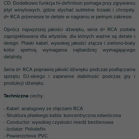
CD. Dodatkowo funkcja hi-definition pomaga przy zgrywaniu
płyt winylowych, gdzie słychać subtelne trzaski i chrzęsty.
d+ RCA przeniesie te detale w nagraniu w pełnym zakresie.
Oprócz najwyższej jakości dźwięku, seria d+ RCA została
zaprojektowana dla artystów, dla których ważne są detale i
design. Płaski kabel, wysokiej jakości złącza i zielono-biały
kolor spełnią wymagania najbardziej wymagającego
detalisty.
Seria d+ RCA poprawia jakość dźwięku podczas podłączania
sprzętu DJ-skiego i zapewnia stabilność podczas gry i
produkcji dźwięku.
Techniczne
cechy:
- Kabel: analogowy ze złączami RCA
- Struktura płaskiego kabla: koncentryczna odwrócona
- Conductor: wysokiej czystości miedź beztlenowa
- Izolator: Poliolefin
- Powierzchnia: PVC