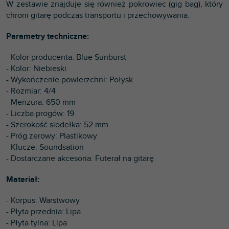
W zestawie znajduje się również pokrowiec (gig bag), który
chroni gitarę podczas transportu i przechowywania.
Parametry techniczne:
- Kolor producenta: Blue Sunburst
- Kolor: Niebieski
- Wykończenie powierzchni: Połysk
- Rozmiar: 4/4
- Menzura: 650 mm
- Liczba progów: 19
- Szerokość siodełka: 52 mm
- Próg zerowy: Plastikowy
- Klucze: Soundsation
- Dostarczane akcesoria: Futerał na gitarę
Materiał:
- Korpus: Warstwowy
- Płyta przednia: Lipa
- Płyta tylna: Lipa