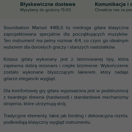
Błyskawiczna dostawa
Komunikacja i 
Wysyłamy do godziny 15:00
Chwalicie nas za po
Soundsation Marisol 44BLS to niedroga gitara klasyczna
zaprojektowana specjalnie dla początkujących muzyków.
Ten instrument ma pełny rozmiar 4/4, co czyni go idealnym
wyborem dla dorosłych graczy i starszych nastolatków.
Korpus gitary wykonany jest z laminowanej lipy, która
zapewnia dobrą rezonans i ciepłe brzmienie. Wykończenie
zostało wykonane błyszczącym lakierem, który nadaje
gitarze elegancki wygląd.
Dla komfortowej gry gitara wyposażona jest w podstrunnicę
z twardego drewna (hardwood) i standardowe mechanizmy
strojenia, które utrzymują strój.
Tradycyjne elementy, takie jak binding i dekoracyjna rozeta,
podkreślają klasyczny wygląd instrumentu.