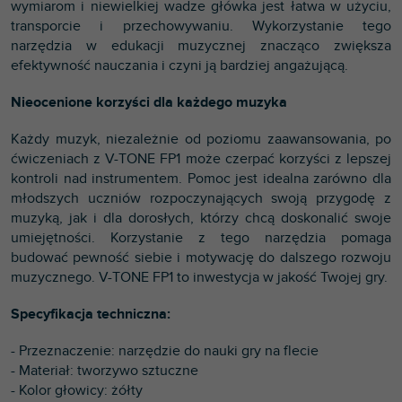
wymiarom i niewielkiej wadze główka jest łatwa w użyciu,
transporcie i przechowywaniu. Wykorzystanie tego
narzędzia w edukacji muzycznej znacząco zwiększa
efektywność nauczania i czyni ją bardziej angażującą.
Nieocenione korzyści dla każdego muzyka
Każdy muzyk, niezależnie od poziomu zaawansowania, po
ćwiczeniach z V-TONE FP1 może czerpać korzyści z lepszej
kontroli nad instrumentem. Pomoc jest idealna zarówno dla
młodszych uczniów rozpoczynających swoją przygodę z
muzyką, jak i dla dorosłych, którzy chcą doskonalić swoje
umiejętności. Korzystanie z tego narzędzia pomaga
budować pewność siebie i motywację do dalszego rozwoju
muzycznego. V-TONE FP1 to inwestycja w jakość Twojej gry.
Specyfikacja techniczna:
- Przeznaczenie: narzędzie do nauki gry na flecie
- Materiał: tworzywo sztuczne
- Kolor głowicy: żółty