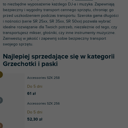
to niezbędne wyposażenie każdego DJ-a i muzyka. Zapewniają
bezpieczny i wygodny transport cennego sprzętu, chroniąc go
przed uszkodzeniem podczas transportu. Szeroka gama długości
i nośności (serie SR 25xx, SR 35xx, SR 50xx) pozwala wybrać
idealne rozwiązanie dla Twoich potrzeb, niezależnie od tego, czy
transportujesz mikser, głośniki, czy inne instrumenty muzyczne.
Zainwestuj w jakość i zapewnij sobie bezpieczny transport
swojego sprzętu.
Najlepiej sprzedające się w kategorii
Grzechotki i paski
Accessories SZK 258
Do 5 dni
61 zł
Accessories SZK 256
Do 5 dni
52,30 zł