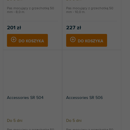
Pas mocujący z grzechotką 50
Pas mocujący z grzechotką 50
mm - 8,0 m.
mm - 10,0 m.
201 zł
227 zł
DO KOSZYKA
DO KOSZYKA
Accessories SR 504
Accessories SR 506
Do 5 dni
Do 5 dni
Pas mocujący z grzechotką 50
Pas mocujący z grzechotką 50