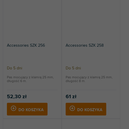
Accessories SZK 256
Accessories SZK 258
Do 5 dni
Do 5 dni
Pas mocujący z klamrą 25 mm,
Pas mocujący z klamrą 25 mm,
długość 6 m.
długość 8 m.
52,30 zł
61 zł
DO KOSZYKA
DO KOSZYKA