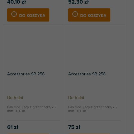
40,10 zł
52,30 zł
DO KOSZYKA
DO KOSZYKA
Accessories SR 256
Accessories SR 258
Do 5 dni
Do 5 dni
Pas mocujący z grzechotką 25
Pas mocujący z grzechotką 25
mm - 6,0 m.
mm - 8,0 m.
61 zł
75 zł