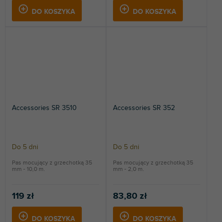
DO KOSZYKA
DO KOSZYKA
Accessories SR 3510
Accessories SR 352
Do 5 dni
Do 5 dni
Pas mocujący z grzechotką 35
Pas mocujący z grzechotką 35
mm - 10,0 m.
mm - 2,0 m.
119 zł
83,80 zł
DO KOSZYKA
DO KOSZYKA