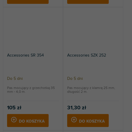
Accessories SR 354
Accessories SZK 252
Do 5 dni
Do 5 dni
Pas mocujący z grzechotką 35
Pas mocujący z klamrą 25 mm,
mm - 4,0 m.
długość 2 m.
105 zł
31,30 zł
DO KOSZYKA
DO KOSZYKA