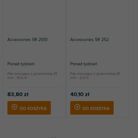
Accessories SR 2510
Accessories SR 252
Ponad tydzień
Ponad tydzień
Pas mocujący z grzechotką 25
Pas mocujący z grzechotką 25
mm - 10,0 m.
mm - 2,0 m.
83,80 zł
40,10 zł
DO KOSZYKA
DO KOSZYKA