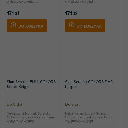
wyjątkowy wygląd....
wyjątkowy wygląd....
171 zł
171 zł
DO KOSZYKA
DO KOSZYKA
Skin Scratch FULL COLORS
Skin Scratch COLORS DVS
Stone Beige
Purple
Do 5 dni
Do 5 dni
Naklejka na Numark Scratch.
Naklejka na Numark Scratch.
Ochroni Twój mikser i nada mu
Ochroni Twój mikser i nada mu
wyjątkowy wygląd....
wyjątkowy wygląd....