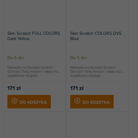
Skin Scratch FULL COLORS
Skin Scratch COLORS DVS
Dark Yellow
Blue
Do 5 dni
Do 5 dni
Naklejka na Numark Scratch.
Naklejka na Numark Scratch.
Ochroni Twój mikser i nada mu
Ochroni Twój mikser i nada mu
wyjątkowy wygląd....
wyjątkowy wygląd....
171 zł
171 zł
DO KOSZYKA
DO KOSZYKA