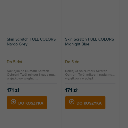
Skin Scratch FULL COLORS
Skin Scratch FULL COLORS
Nardo Grey
Midnight Blue
Do 5 dni
Do 5 dni
Naklejka na Numark Scratch.
Naklejka na Numark Scratch.
Ochroni Twój mikser i nada mu
Ochroni Twój mikser i nada mu
wyjątkowy wygląd....
wyjątkowy wygląd....
171 zł
171 zł
DO KOSZYKA
DO KOSZYKA