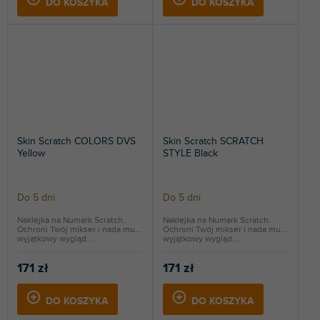
DO KOSZYKA
DO KOSZYKA
Skin Scratch COLORS DVS
Skin Scratch SCRATCH
Yellow
STYLE Black
Do 5 dni
Do 5 dni
Naklejka na Numark Scratch.
Naklejka na Numark Scratch.
Ochroni Twój mikser i nada mu
Ochroni Twój mikser i nada mu
wyjątkowy wygląd....
wyjątkowy wygląd....
171 zł
171 zł
DO KOSZYKA
DO KOSZYKA