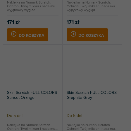
Naklejka na Numark Scratch.
Naklejka na Numark Scratch.
Ochroni Twój mikser i nada mu
Ochroni Twój mikser i nada mu
wyjątkowy wygląd....
wyjątkowy wygląd....
171 zł
171 zł
DO KOSZYKA
DO KOSZYKA
Skin Scratch FULL COLORS
Skin Scratch FULL COLORS
Sunset Orange
Graphite Grey
Do 5 dni
Do 5 dni
Naklejka na Numark Scratch.
Naklejka na Numark Scratch.
Ochroni Twój mikser i nada mu
Ochroni Twój mikser i nada mu