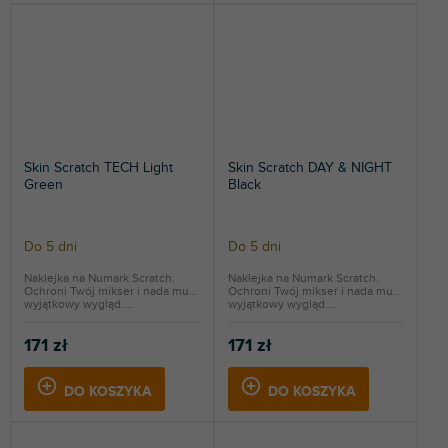
Skin Scratch TECH Light
Skin Scratch DAY & NIGHT
Green
Black
Do 5 dni
Do 5 dni
Naklejka na Numark Scratch.
Naklejka na Numark Scratch.
Ochroni Twój mikser i nada mu
Ochroni Twój mikser i nada mu
wyjątkowy wygląd....
wyjątkowy wygląd....
171 zł
171 zł
DO KOSZYKA
DO KOSZYKA