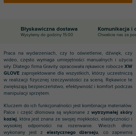
Błyskawiczna dostawa
Komunikacja i 
Wysyłamy do godziny 15:00
Chwalicie nas za po
Praca na wydarzeniach, czy to oświetlenie, dźwięk, czy
wideo, często wymaga umiejętności manualnych i użycia
siły. Dlatego firma Gravity opracowała rękawice robocze
XW
GLOVE
zaprojektowane dla wszystkich, którzy uczestniczą
w realizacji fizycznej rzeczywistości za sceną. Rękawice te
zwiększają bezpieczeństwo, efektywność i komfort podczas
manipulacji sprzętem.
Kluczem do ich funkcjonalności jest kombinacja materiałów.
Palce i część dłoniowa są wykonane z
wytrzymałej skóry
koziej
, która jest znana ze swojej miękkości, elastyczności i
wysokiej odporności na rozerwanie. Wierzch dłoni
wykonany jest z
elastycznego dżerseju
, co zapewnia