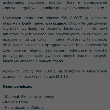
maksymalną swobodę ruchów. Idealne dopasowanie
zapewnia regulowana gumka i praktyczne zapięcie na rzep.
Unikalnym elementem rękawic XW GLOVE są specjalne
otwory na kciuk i palec wskazujący
. Otwory te umożliwiają
szybki i łatwy dostęp do ekranów dotykowych smartfonów i
tabletów, co jest nieocenione podczas pracy na budowie, w
magazynie lub za kulisami imprez. Możesz w ten sposób
obsługiwać aplikacje i oprogramowanie bez konieczności
zdejmowania rękawic, zachowując jednocześnie wysoką
precyzję podczas wykonywania drobnych prac manualnych,
takich jak chwytanie małych części.
Rękawice Gravity XW GLOVE są dostępne w klasycznym
czarnym kolorze w rozmiarach M, L i XL.
Dane techniczne:
- Materiał: Skóra kozia, Jersey
- Kolor: Czarny
- Kolor akcentu: Zielony