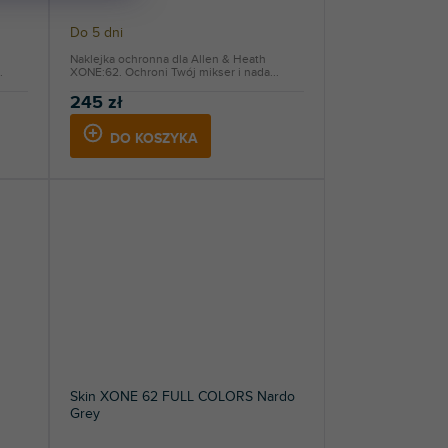
Do 5 dni
Naklejka ochronna dla Allen & Heath
.
XONE:62. Ochroni Twój mikser i nada...
245 zł
DO KOSZYKA
Skin XONE 62 FULL COLORS Nardo
Grey