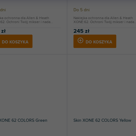
dni
Do 5 dni
ka ochronna dla Allen & Heath
Naklejka ochronna dla Allen & Heath
2. Ochroni Twój mikser i nada...
XONE:62. Ochroni Twój mikser i nada..
 zł
245 zł
DO KOSZYKA
DO KOSZYKA
 XONE 62 COLORS Green
Skin XONE 62 COLORS Yellow