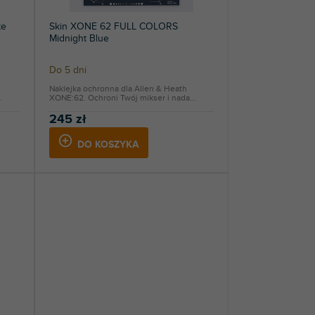
te
Skin XONE 62 FULL COLORS
Midnight Blue
Do 5 dni
Naklejka ochronna dla Allen & Heath
.
XONE:62. Ochroni Twój mikser i nada...
245 zł
DO KOSZYKA