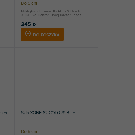
Do 5 dni
Naklejka ochronna dla Allen & Heath
.
XONE:62. Ochroni Twój mikser i nada...
245 zł
DO KOSZYKA
nset
Skin XONE 62 COLORS Blue
Do 5 dni