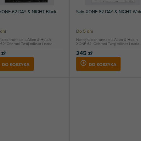
 XONE 62 DAY & NIGHT Black
Skin XONE 62 DAY & NIGHT Whi
dni
Do 5 dni
ka ochronna dla Allen & Heath
Naklejka ochronna dla Allen & Heath
2. Ochroni Twój mikser i nada...
XONE:62. Ochroni Twój mikser i nada..
 zł
245 zł
DO KOSZYKA
DO KOSZYKA