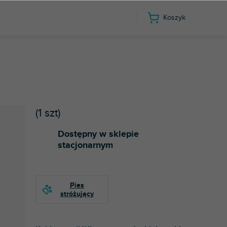
Koszyk
(
1 szt
)
Dostępny w sklepie
stacjonarnym