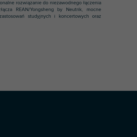
sjonalne rozwiązanie do niezawodnego łączenia
 złącza REAN/Yongsheng by Neutrik, mocne
zastosowań studyjnych i koncertowych oraz