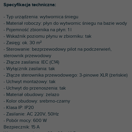
Specyfikacja techniczna:
- Typ urządzenia: wytwornica śniegu
- Materiał roboczy: płyn do wytwornic śniegu na bazie wody
- Pojemność zbiornika na płyn: 1 l
- Wskaźnik poziomu płynu w zbiorniku: tak
- Zasięg: ok. 30 m²
- Sterowanie: bezprzewodowy pilot na podczerwień,
sterownik przewodowy
- Złącze zasilania: IEC (C14)
- Wyłącznik zasilania: tak
- Złącze sterownika przewodowego: 3-pinowe XLR (żeńskie)
- Uchwyt montażowy: tak
- Uchwyt do przenoszenia: tak
- Materiał obudowy: żelazo
- Kolor obudowy: srebrno-czarny
- Klasa IP: IP20
- Zasilanie: AC 220V, 50Hz
- Pobór mocy: 600 W
Bezpiecznik: 15 A