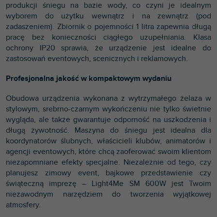
produkcji śniegu na bazie wody, co czyni je idealnym
wyborem do użytku wewnątrz i na zewnątrz (pod
zadaszeniem). Zbiornik o pojemności 1 litra zapewnia długą
pracę bez konieczności ciągłego uzupełniania. Klasa
ochrony IP20 sprawia, że urządzenie jest idealne do
zastosowań eventowych, scenicznych i reklamowych.
Profesjonalna jakość w kompaktowym wydaniu
Obudowa urządzenia wykonana z wytrzymałego żelaza w
stylowym, srebrno-czarnym wykończeniu nie tylko świetnie
wygląda, ale także gwarantuje odporność na uszkodzenia i
długą żywotność. Maszyna do śniegu jest idealna dla
koordynatorów ślubnych, właścicieli klubów, animatorów i
agencji eventowych, które chcą zaoferować swoim klientom
niezapomniane efekty specjalne. Niezależnie od tego, czy
planujesz zimowy event, bajkowe przedstawienie czy
świąteczną imprezę – Light4Me SM 600W jest Twoim
niezawodnym narzędziem do tworzenia wyjątkowej
atmosfery.