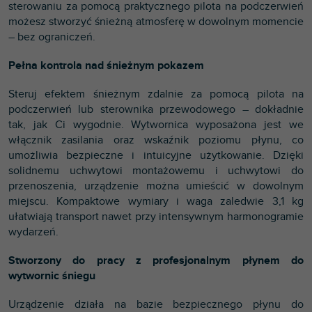
sterowaniu za pomocą praktycznego pilota na podczerwień
możesz stworzyć śnieżną atmosferę w dowolnym momencie
– bez ograniczeń.
Pełna kontrola nad śnieżnym pokazem
Steruj efektem śnieżnym zdalnie za pomocą pilota na
podczerwień lub sterownika przewodowego – dokładnie
tak, jak Ci wygodnie. Wytwornica wyposażona jest we
włącznik zasilania oraz wskaźnik poziomu płynu, co
umożliwia bezpieczne i intuicyjne użytkowanie. Dzięki
solidnemu uchwytowi montażowemu i uchwytowi do
przenoszenia, urządzenie można umieścić w dowolnym
miejscu. Kompaktowe wymiary i waga zaledwie 3,1 kg
ułatwiają transport nawet przy intensywnym harmonogramie
wydarzeń.
Stworzony do pracy z profesjonalnym płynem do
wytwornic śniegu
Urządzenie działa na bazie bezpiecznego płynu do