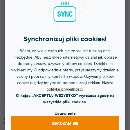
Synchronizuj pliki cookies!
Wiem, że wiele osób ich nie znosi, ale tutaj są one
niezbędne. Aby nasz sklep internetowy działał jak dobrze
dobrany zestaw, używamy plików cookies. Dzięki nim
wyświetlimy Ci odpowiednie oferty, przyspieszymy działanie
strony i poprawimy komfort zakupów. Używamy plików
cookie między innymi do personalizacji reklam. Nasza
polityka prywatności
.
Klikając „AKCEPTUJ WSZYSTKO” wyrażasz zgodę na
wszystkie pliki cookies.
Ustawienia
(
6 szt
)
ZGADZAM SIĘ