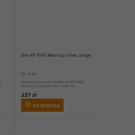
Skin RP-7000 Mash-Up Urban Jungle
Do 5 dni
0
Naklejka ochronna dla Reloop RP-7000.
...
Ochroni Twój gramofon i nada mu...
227 zł
DO KOSZYKA