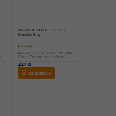
Skin RP-7000 FULL COLORS
Graphite Grey
Do 5 dni
0
Naklejka ochronna dla Reloop RP-7000.
...
Ochroni Twój gramofon i nada mu...
227 zł
DO KOSZYKA