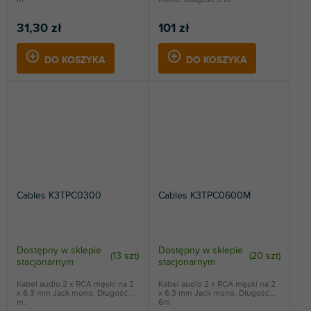
31,30 zł
101 zł
DO KOSZYKA
DO KOSZYKA
Cables K3TPC0300
Cables K3TPC0600M
Dostępny w sklepie
Dostępny w sklepie
(
13 szt
)
(
20 szt
)
stacjonarnym
stacjonarnym
Kabel audio 2 x RCA męski na 2
Kabel audio 2 x RCA męski na 2
x 6.3 mm Jack mono. Długość 3
x 6.3 mm Jack mono. Długość
m.
6m.