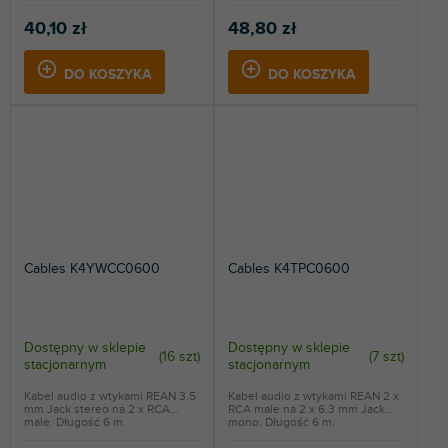
40,10 zł
48,80 zł
DO KOSZYKA
DO KOSZYKA
Cables K4YWCC0600
Cables K4TPC0600
Dostępny w sklepie
Dostępny w sklepie
(
16 szt
)
(
7 szt
)
stacjonarnym
stacjonarnym
Kabel audio z wtykami REAN 3.5
Kabel audio z wtykami REAN 2 x
mm Jack stereo na 2 x RCA
RCA male na 2 x 6.3 mm Jack
male. Długość 6 m.
mono. Długość 6 m.