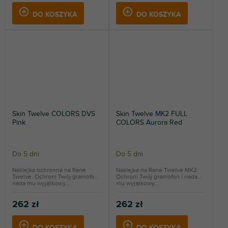
DO KOSZYKA
DO KOSZYKA
Skin Twelve COLORS DVS
Skin Twelve MK2 FULL
Pink
COLORS Aurora Red
Do 5 dni
Do 5 dni
Naklejka ochronna na Rane
Naklejka na Rane Twelve MK2.
Twelve. Ochroni Twój gramofon i
Ochroni Twój gramofon i nada
nada mu wyjątkowy...
mu wyjątkowy...
262 zł
262 zł
DO KOSZYKA
DO KOSZYKA