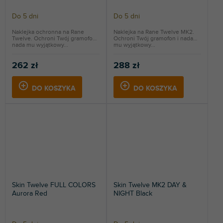
Do 5 dni
Do 5 dni
Naklejka ochronna na Rane
Naklejka na Rane Twelve MK2.
Twelve. Ochroni Twój gramofon i
Ochroni Twój gramofon i nada
nada mu wyjątkowy...
mu wyjątkowy...
262 zł
288 zł
DO KOSZYKA
DO KOSZYKA
Skin Twelve FULL COLORS
Skin Twelve MK2 DAY &
Aurora Red
NIGHT Black