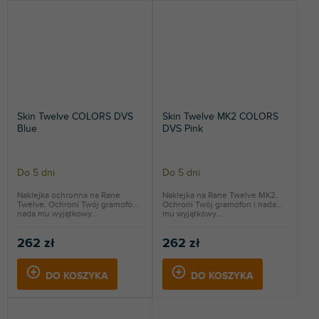
Skin Twelve COLORS DVS
Skin Twelve MK2 COLORS
Blue
DVS Pink
Do 5 dni
Do 5 dni
Naklejka ochronna na Rane
Naklejka na Rane Twelve MK2.
Twelve. Ochroni Twój gramofon i
Ochroni Twój gramofon i nada
nada mu wyjątkowy...
mu wyjątkowy...
262 zł
262 zł
DO KOSZYKA
DO KOSZYKA