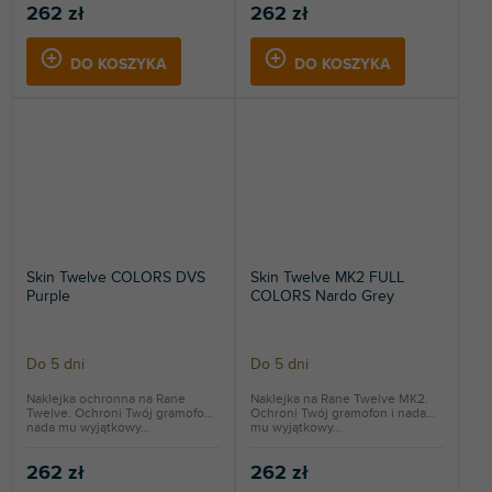
262 zł
262 zł
DO KOSZYKA
DO KOSZYKA
Skin Twelve COLORS DVS
Skin Twelve MK2 FULL
Purple
COLORS Nardo Grey
Do 5 dni
Do 5 dni
Naklejka ochronna na Rane
Naklejka na Rane Twelve MK2.
Twelve. Ochroni Twój gramofon i
Ochroni Twój gramofon i nada
nada mu wyjątkowy...
mu wyjątkowy...
262 zł
262 zł