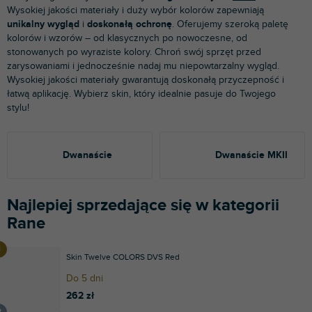
Wysokiej jakości materiały i duży wybór kolorów zapewniają
unikalny wygląd
i
doskonałą ochronę
. Oferujemy szeroką paletę
kolorów i wzorów – od klasycznych po nowoczesne, od
stonowanych po wyraziste kolory. Chroń swój sprzęt przed
zarysowaniami i jednocześnie nadaj mu niepowtarzalny wygląd.
Wysokiej jakości materiały gwarantują doskonałą przyczepność i
łatwą aplikację. Wybierz skin, który idealnie pasuje do Twojego
stylu!
Dwanaście
Dwanaście MKII
Najlepiej sprzedające się w kategorii
Rane
Skin Twelve COLORS DVS Red
Do 5 dni
262 zł