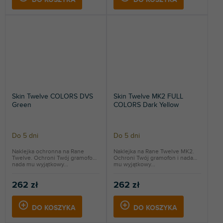
Skin Twelve COLORS DVS
Skin Twelve MK2 FULL
Green
COLORS Dark Yellow
Do 5 dni
Do 5 dni
Naklejka ochronna na Rane
Naklejka na Rane Twelve MK2.
Twelve. Ochroni Twój gramofon i
Ochroni Twój gramofon i nada
nada mu wyjątkowy...
mu wyjątkowy...
262 zł
262 zł
DO KOSZYKA
DO KOSZYKA