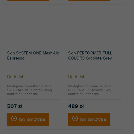
Skin SYSTEM ONE Mash-Up
Skin PERFORMER FULL
Espresso
COLORS Graphite Grey
Do 5 dni
Do 5 dni
Naklejana nakładka do Rane
Naklejka ochronna na Rane
SYSTEM ONE. Ochroni Twój
PERFORMER. Ochroni Twój
kontroler i nada mu...
kontroler i nada mu...
507 zł
489 zł
DO KOSZYKA
DO KOSZYKA