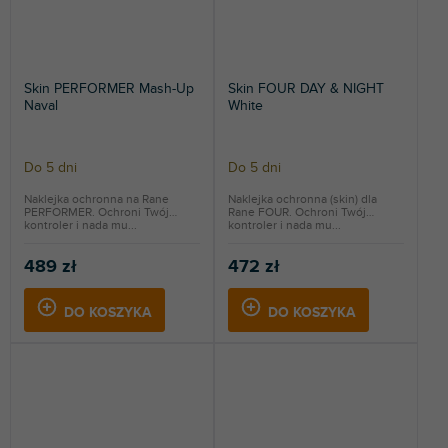
Skin PERFORMER Mash-Up
Skin FOUR DAY & NIGHT
Naval
White
Do 5 dni
Do 5 dni
Naklejka ochronna na Rane
Naklejka ochronna (skin) dla
PERFORMER. Ochroni Twój
Rane FOUR. Ochroni Twój
kontroler i nada mu...
kontroler i nada mu...
489 zł
472 zł
DO KOSZYKA
DO KOSZYKA