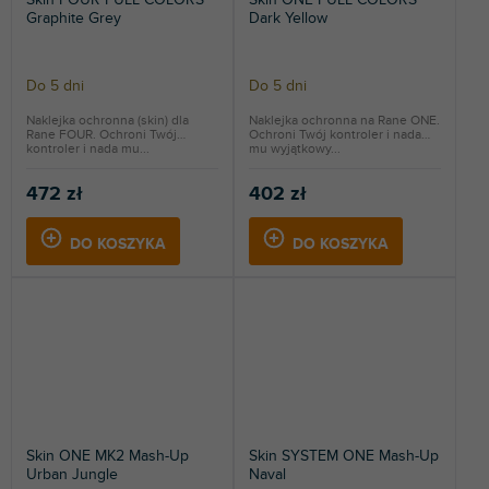
Graphite Grey
Dark Yellow
Do 5 dni
Do 5 dni
Naklejka ochronna (skin) dla
Naklejka ochronna na Rane ONE.
Rane FOUR. Ochroni Twój
Ochroni Twój kontroler i nada
kontroler i nada mu...
mu wyjątkowy...
472 zł
402 zł
DO KOSZYKA
DO KOSZYKA
Skin ONE MK2 Mash-Up
Skin SYSTEM ONE Mash-Up
Urban Jungle
Naval