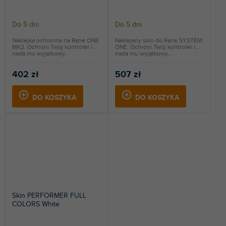
Do 5 dni
Do 5 dni
Naklejka ochronna na Rane ONE
Naklejany skin do Rane SYSTEM
MK2. Ochroni Twój kontroler i
ONE. Ochroni Twój kontroler i
nada mu wyjątkowy...
nada mu wyjątkowy...
402 zł
507 zł
DO KOSZYKA
DO KOSZYKA
Skin PERFORMER FULL
COLORS White