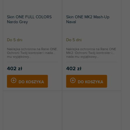
Skin ONE FULL COLORS
Skin ONE MK2 Mash-Up
Nardo Grey
Naval
Do 5 dni
Do 5 dni
Naklejka ochronna na Rane ONE.
Naklejka ochronna na Rane ONE
Ochroni Twój kontroler i nada
MK2. Ochroni Twój kontroler i
mu wyjątkowy...
nada mu wyjątkowy...
402 zł
402 zł
DO KOSZYKA
DO KOSZYKA