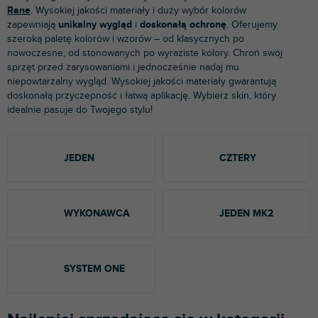
Rane
. Wysokiej jakości materiały i duży wybór kolorów
zapewniają
unikalny wygląd
i
doskonałą ochronę
. Oferujemy
szeroką paletę kolorów i wzorów – od klasycznych po
nowoczesne, od stonowanych po wyraziste kolory. Chroń swój
sprzęt przed zarysowaniami i jednocześnie nadaj mu
niepowtarzalny wygląd. Wysokiej jakości materiały gwarantują
doskonałą przyczepność i łatwą aplikację. Wybierz skin, który
idealnie pasuje do Twojego stylu!
JEDEN
CZTERY
WYKONAWCA
JEDEN MK2
SYSTEM ONE