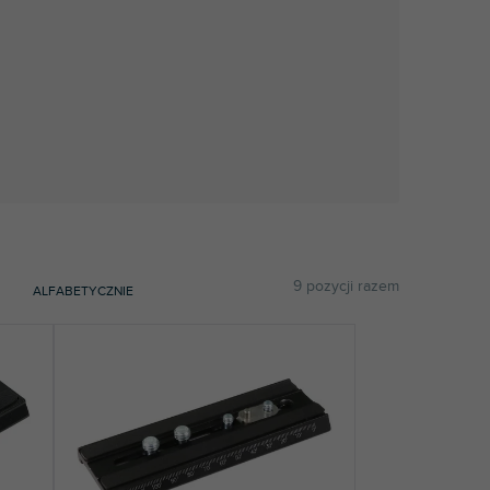
9
pozycji razem
ALFABETYCZNIE