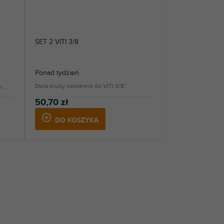
SET 2 VITI 3/8
Ponad tydzień
Dwie śruby zamienne do VITI 3/8".
...
50,70 zł
DO KOSZYKA