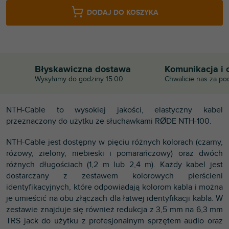
DODAJ DO KOSZYKA
Błyskawiczna dostawa
Komunikacja i 
Wysyłamy do godziny 15:00
Chwalicie nas za po
NTH-Cable to wysokiej jakości, elastyczny kabel
przeznaczony do użytku ze słuchawkami RØDE NTH-100.
NTH-Cable jest dostępny w pięciu różnych kolorach (czarny,
różowy, zielony, niebieski i pomarańczowy) oraz dwóch
różnych długościach (1,2 m lub 2,4 m). Każdy kabel jest
dostarczany z zestawem kolorowych pierścieni
identyfikacyjnych, które odpowiadają kolorom kabla i można
je umieścić na obu złączach dla łatwej identyfikacji kabla. W
zestawie znajduje się również redukcja z 3,5 mm na 6,3 mm
TRS jack do użytku z profesjonalnym sprzętem audio oraz