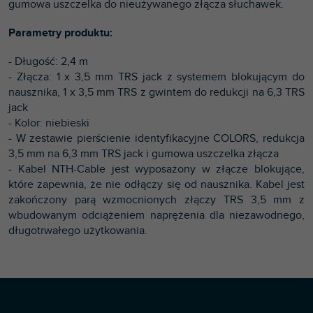
gumowa uszczelka do nieużywanego złącza słuchawek.
Parametry produktu:
- Długość: 2,4 m
- Złącza: 1 x 3,5 mm TRS jack z systemem blokującym do
nausznika, 1 x 3,5 mm TRS z gwintem do redukcji na 6,3 TRS
jack
- Kolor: niebieski
- W zestawie pierścienie identyfikacyjne COLORS, redukcja
3,5 mm na 6,3 mm TRS jack i gumowa uszczelka złącza
- Kabel NTH-Cable jest wyposażony w złącze blokujące,
które zapewnia, że nie odłączy się od nausznika. Kabel jest
zakończony parą wzmocnionych złączy TRS 3,5 mm z
wbudowanym odciążeniem naprężenia dla niezawodnego,
długotrwałego użytkowania.
S