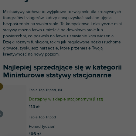
Ministatywy stołowe to wyjątkowe rozwiązanie dla kreatywnych
fotografów i vlogerów, którzy chcą uzyskać stabilne ujęcia
bezpośrednio na swoim stole. Te kompaktowe i elastyczne mini
statywy można łatwo umieścić na dowolnym stole lub
powierzchni, co pozwala na łatwe ustawienie kąta widzenia.
Dzięki różnym funkcjom, takim jak regulowane nóżki i ruchome
głowice, zyskujesz narzędzie, które przeniesie Twoją
kreatywność na nowy poziom.
Najlepiej sprzedające się w kategorii
Miniaturowe statywy stacjonarne
Table Top Tripod, 1/4
Dostępny w sklepie stacjonarnym
(
1 szt
)
114 zł
Table Top Tripod
Ponad tydzień
106 zł