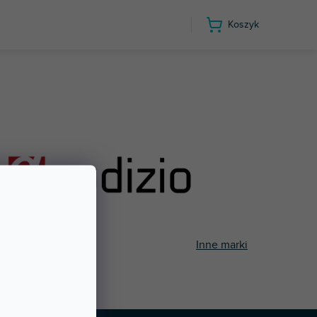
Koszyk
Inne marki