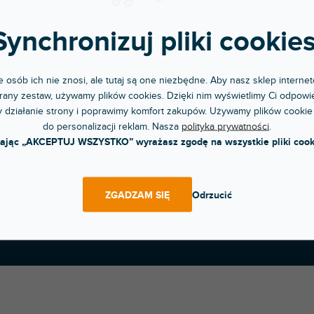
Synchronizuj pliki cookies
 osób ich nie znosi, ale tutaj są one niezbędne. Aby nasz sklep internet
any zestaw, używamy plików cookies. Dzięki nim wyświetlimy Ci odpowie
 działanie strony i poprawimy komfort zakupów. Używamy plików cookie
do personalizacji reklam. Nasza
polityka prywatności
.
kając „AKCEPTUJ WSZYSTKO” wyrażasz zgodę na wszystkie pliki cook
ZGADZAM SIĘ
Odrzucić