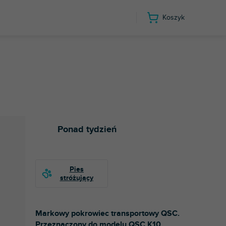
Koszyk
Ponad tydzień
Markowy pokrowiec transportowy QSC.
Przeznaczony do modelu QSC K10