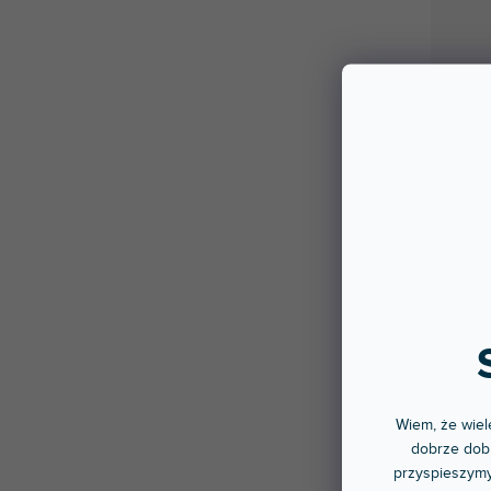
Wiem, że wiele
dobrze dobr
przyspieszymy