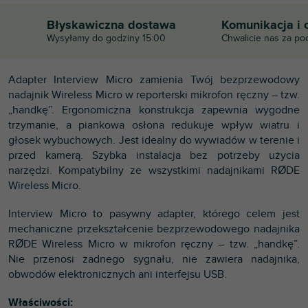
Błyskawiczna dostawa
Komunikacja i 
Wysyłamy do godziny 15:00
Chwalicie nas za po
Adapter Interview Micro zamienia Twój bezprzewodowy
nadajnik Wireless Micro w reporterski mikrofon ręczny – tzw.
„handkę”. Ergonomiczna konstrukcja zapewnia wygodne
trzymanie, a piankowa osłona redukuje wpływ wiatru i
głosek wybuchowych. Jest idealny do wywiadów w terenie i
przed kamerą. Szybka instalacja bez potrzeby użycia
narzędzi. Kompatybilny ze wszystkimi nadajnikami RØDE
Wireless Micro.
Interview Micro to pasywny adapter, którego celem jest
mechaniczne przekształcenie bezprzewodowego nadajnika
RØDE Wireless Micro w mikrofon ręczny – tzw. „handkę”.
Nie przenosi żadnego sygnału, nie zawiera nadajnika,
obwodów elektronicznych ani interfejsu USB.
Właściwości: