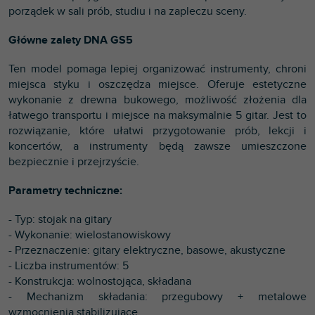
porządek w sali prób, studiu i na zapleczu sceny.
Główne zalety DNA GS5
Ten model pomaga lepiej organizować instrumenty, chroni
miejsca styku i oszczędza miejsce. Oferuje estetyczne
wykonanie z drewna bukowego, możliwość złożenia dla
łatwego transportu i miejsce na maksymalnie 5 gitar. Jest to
rozwiązanie, które ułatwi przygotowanie prób, lekcji i
koncertów, a instrumenty będą zawsze umieszczone
bezpiecznie i przejrzyście.
Parametry techniczne:
- Typ: stojak na gitary
- Wykonanie: wielostanowiskowy
- Przeznaczenie: gitary elektryczne, basowe, akustyczne
- Liczba instrumentów: 5
- Konstrukcja: wolnostojąca, składana
- Mechanizm składania: przegubowy + metalowe
wzmocnienia stabilizujące