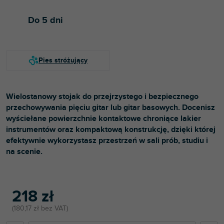
Do 5 dni
Wielostanowy stojak do przejrzystego i bezpiecznego
przechowywania pięciu gitar lub gitar basowych. Docenisz
wyściełane powierzchnie kontaktowe chroniące lakier
instrumentów oraz kompaktową konstrukcję, dzięki której
efektywnie wykorzystasz przestrzeń w sali prób, studiu i
na scenie.
218 zł
180,17 zł bez VAT