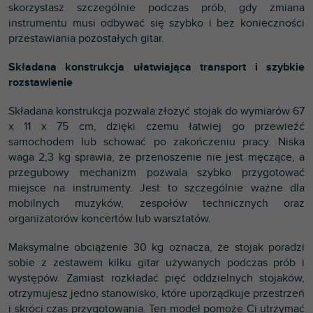
skorzystasz szczególnie podczas prób, gdy zmiana
instrumentu musi odbywać się szybko i bez konieczności
przestawiania pozostałych gitar.
Składana konstrukcja ułatwiająca transport i szybkie
rozstawienie
Składana konstrukcja pozwala złożyć stojak do wymiarów 67
x 11 x 75 cm, dzięki czemu łatwiej go przewieźć
samochodem lub schować po zakończeniu pracy. Niska
waga 2,3 kg sprawia, że przenoszenie nie jest męczące, a
przegubowy mechanizm pozwala szybko przygotować
miejsce na instrumenty. Jest to szczególnie ważne dla
mobilnych muzyków, zespołów technicznych oraz
organizatorów koncertów lub warsztatów.
Maksymalne obciążenie 30 kg oznacza, że stojak poradzi
sobie z zestawem kilku gitar używanych podczas prób i
występów. Zamiast rozkładać pięć oddzielnych stojaków,
otrzymujesz jedno stanowisko, które uporządkuje przestrzeń
i skróci czas przygotowania. Ten model pomoże Ci utrzymać