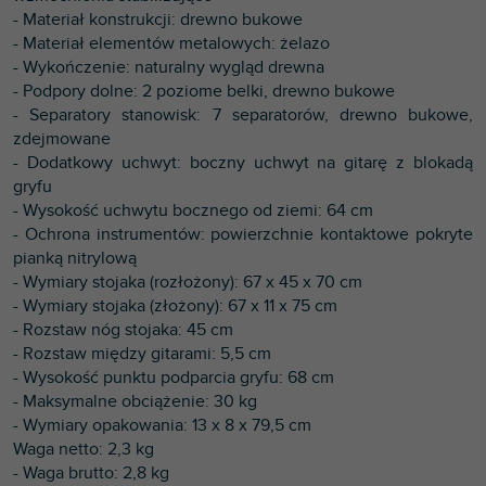
- Materiał konstrukcji: drewno bukowe
- Materiał elementów metalowych: żelazo
- Wykończenie: naturalny wygląd drewna
- Podpory dolne: 2 poziome belki, drewno bukowe
- Separatory stanowisk: 7 separatorów, drewno bukowe,
zdejmowane
- Dodatkowy uchwyt: boczny uchwyt na gitarę z blokadą
gryfu
- Wysokość uchwytu bocznego od ziemi: 64 cm
- Ochrona instrumentów: powierzchnie kontaktowe pokryte
pianką nitrylową
- Wymiary stojaka (rozłożony): 67 x 45 x 70 cm
- Wymiary stojaka (złożony): 67 x 11 x 75 cm
- Rozstaw nóg stojaka: 45 cm
- Rozstaw między gitarami: 5,5 cm
- Wysokość punktu podparcia gryfu: 68 cm
- Maksymalne obciążenie: 30 kg
- Wymiary opakowania: 13 x 8 x 79,5 cm
Waga netto: 2,3 kg
- Waga brutto: 2,8 kg