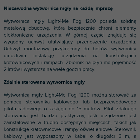
Niezawodna wytwornica mgły na każdą imprezę
Wytwornica mgły Light4Me Fog 1200 posiada solidną
metalową obudowę, która bezpiecznie chroni elementy
elektroniczne urządzenia. W górnej części znajduje się
wygodny uchwyt ułatwiający przenoszenie urządzenia.
Uchwyt montażowy przykręcony do boków wytwornicy
umożliwia instalację urządzenia na konstrukcjach
kratownicowych i rampach. Zbiornik na płyn ma pojemność
2 litrów i wystarcza na wiele godzin pracy.
Zdalnie sterowana wytwornica mgły
Wytwornicą mgły Light4Me Fog 1200 można sterować za
pomocą sterownika kablowego lub bezprzewodowego
pilota radiowego o zasięgu do 15 metrów. Pilot zdalnego
sterowania jest bardzo praktyczny, jeśli urządzenie jest
zainstalowane w trudno dostępnych miejscach, takich jak
konstrukcje kratownicowe i rampy oświetleniowe. Sterownik
kablowy jest wyposażony w kabel o długości 3 m, a