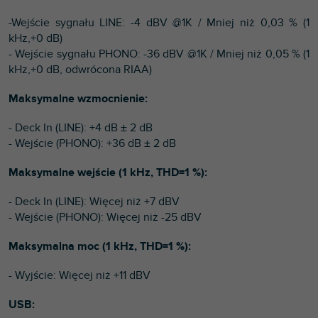
-Wejście sygnału LINE: -4 dBV @1K / Mniej niż 0,03 % (1
kHz,+0 dB)
- Wejście sygnału PHONO: -36 dBV @1K / Mniej niż 0,05 % (1
kHz,+0 dB, odwrócona RIAA)
Maksymalne wzmocnienie:
- Deck In (LINE): +4 dB ± 2 dB
- Wejście (PHONO): +36 dB ± 2 dB
Maksymalne wejście (1 kHz, THD=1 %):
- Deck In (LINE): Więcej niż +7 dBV
- Wejście (PHONO): Więcej niż -25 dBV
Maksymalna moc (1 kHz, THD=1 %):
- Wyjście: Więcej niż +11 dBV
USB: