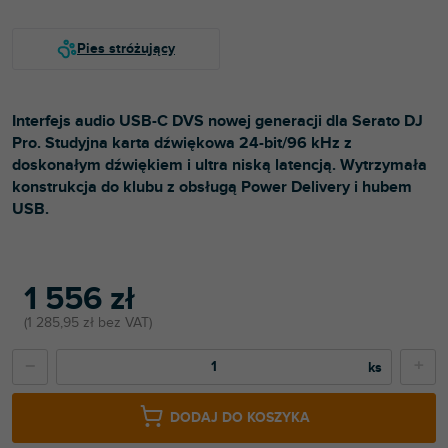
Interfejs audio USB-C DVS nowej generacji dla Serato DJ
Pro. Studyjna karta dźwiękowa 24-bit/96 kHz z
doskonałym dźwiękiem i ultra niską latencją. Wytrzymała
konstrukcja do klubu z obsługą Power Delivery i hubem
USB.
1 556 zł
1 285,95 zł bez VAT
−
+
DODAJ DO KOSZYKA