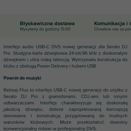
Błyskawiczna dostawa
Komunikacja i 
Wysyłamy do godziny 15:00
Chwalicie nas za po
Interfejs audio USB-C DVS nowej generacji dla Serato DJ
Pro. Studyjna karta dźwiękowa 24-bit/96 kHz z doskonałym
dźwiękiem i ultra niską latencją. Wytrzymała konstrukcja do
klubu z obsługą Power Delivery i hubem USB.
Powrót do muzyki
Reloop Flux to interfejs USB-C nowej generacji do użytku z
Serato DJ Pro z gramofonami, CDJ-ami lub innymi
odtwarzaczami. Interfejs charakteryzuje się doskonałą
jakością dźwięku, dobrze zaprojektowaną koncepcją
sterowania i konstrukcją przygotowaną do trudnych
warunków klubowych. Może przekształcić dowolny
konwencjonalny mikser w profesjonalny DVS.