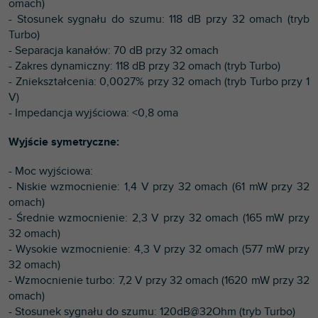
omach)
- Stosunek sygnału do szumu: 118 dB przy 32 omach (tryb
Turbo)
- Separacja kanałów: 70 dB przy 32 omach
- Zakres dynamiczny: 118 dB przy 32 omach (tryb Turbo)
- Zniekształcenia: 0,0027% przy 32 omach (tryb Turbo przy 1
V)
- Impedancja wyjściowa: <0,8 oma
Wyjście symetryczne:
- Moc wyjściowa:
- Niskie wzmocnienie: 1,4 V przy 32 omach (61 mW przy 32
omach)
- Średnie wzmocnienie: 2,3 V przy 32 omach (165 mW przy
32 omach)
- Wysokie wzmocnienie: 4,3 V przy 32 omach (577 mW przy
32 omach)
- Wzmocnienie turbo: 7,2 V przy 32 omach (1620 mW przy 32
omach)
- Stosunek sygnału do szumu: 120dB@32Ohm (tryb Turbo)