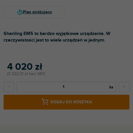
Shanling EM5 to bardzo wyjątkowe urządzenie. W
rzeczywistości jest to wiele urządzeń w jednym.
4 020 zł
3 322,31 zł bez VAT
−
+
DODAJ DO KOSZYKA