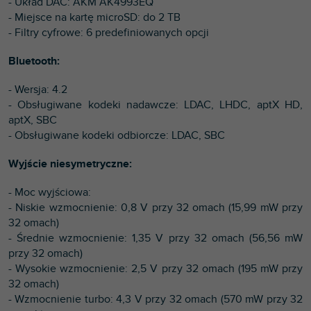
- Układ DAC: AKM AK4993EQ
- Miejsce na kartę microSD: do 2 TB
- Filtry cyfrowe: 6 predefiniowanych opcji
Bluetooth:
- Wersja: 4.2
- Obsługiwane kodeki nadawcze: LDAC, LHDC, aptX HD,
aptX, SBC
- Obsługiwane kodeki odbiorcze: LDAC, SBC
Wyjście niesymetryczne:
- Moc wyjściowa:
- Niskie wzmocnienie: 0,8 V przy 32 omach (15,99 mW przy
32 omach)
- Średnie wzmocnienie: 1,35 V przy 32 omach (56,56 mW
przy 32 omach)
- Wysokie wzmocnienie: 2,5 V przy 32 omach (195 mW przy
32 omach)
- Wzmocnienie turbo: 4,3 V przy 32 omach (570 mW przy 32