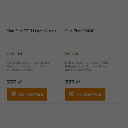
Skin Elite TECH Light Green
Skin Elite COMIC
Do 5 dni
Do 5 dni
Naklejka ochronna (skin) dla
Naklejka ochronna (skin) dla
Reloop Elite. Ochroni Twój
Reloop Elite. Ochroni Twój
mikser i nada mu...
mikser i nada mu...
227 zł
227 zł
DO KOSZYKA
DO KOSZYKA