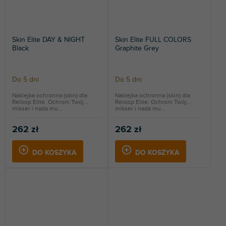
Skin Elite DAY & NIGHT
Skin Elite FULL COLORS
Black
Graphite Grey
Do 5 dni
Do 5 dni
Naklejka ochronna (skin) dla
Naklejka ochronna (skin) dla
Reloop Elite. Ochroni Twój
Reloop Elite. Ochroni Twój
mikser i nada mu...
mikser i nada mu...
262 zł
262 zł
DO KOSZYKA
DO KOSZYKA