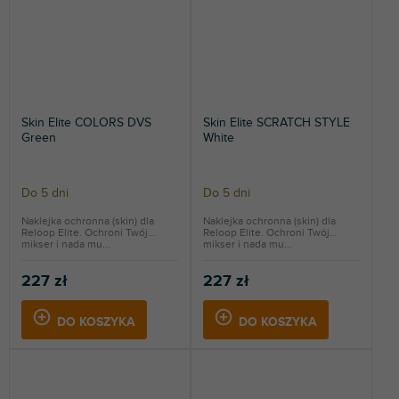
Skin Elite COLORS DVS
Skin Elite SCRATCH STYLE
Green
White
Do 5 dni
Do 5 dni
Naklejka ochronna (skin) dla
Naklejka ochronna (skin) dla
Reloop Elite. Ochroni Twój
Reloop Elite. Ochroni Twój
mikser i nada mu...
mikser i nada mu...
227 zł
227 zł
DO KOSZYKA
DO KOSZYKA