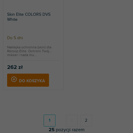
Skin Elite COLORS DVS
White
Do 5 dni
Naklejka ochronna (skin) dla
Reloop Elite. Ochroni Twój
mikser i nada mu...
262 zł
DO KOSZYKA
P
a
g
1
2
i
25
pozycji razem
n