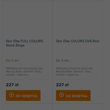
Skin Elite FULL COLORS
Skin Elite COLORS DVS Red
Stone Beige
Do 5 dni
Do 5 dni
Naklejka ochronna (skin) dla
Naklejka ochronna (skin) dla
Reloop Elite. Ochroni Twój
Reloop Elite. Ochroni Twój
mikser i nada mu...
mikser i nada mu...
227 zł
227 zł
DO KOSZYKA
DO KOSZYKA