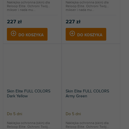
Naklejka ochronna (skin) dla
Naklejka ochronna (skin) dla
Reloop Elite. Ochroni Twój
Reloop Elite. Ochroni Twój
mikser i nada mu...
mikser i nada mu...
227 zł
227 zł
DO KOSZYKA
DO KOSZYKA
Skin Elite FULL COLORS
Skin Elite FULL COLORS
Dark Yellow
Army Green
Do 5 dni
Do 5 dni
Naklejka ochronna (skin) dla
Naklejka ochronna (skin) dla
Reloop Elite. Ochroni Twój
Reloop Elite. Ochroni Twój