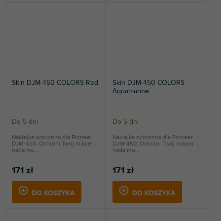
Skin DJM-450 COLORS Red
Skin DJM-450 COLORS
Aquamarine
Do 5 dni
Do 5 dni
Naklejka ochronna dla Pioneer
Naklejka ochronna dla Pioneer
DJM-450. Ochroni Twój mikser i
DJM-450. Ochroni Twój mikser i
nada mu...
nada mu...
171 zł
171 zł
DO KOSZYKA
DO KOSZYKA