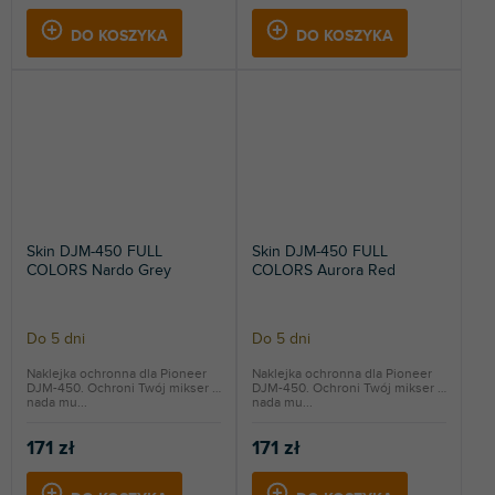
DO KOSZYKA
DO KOSZYKA
Skin DJM-450 FULL
Skin DJM-450 FULL
COLORS Nardo Grey
COLORS Aurora Red
Do 5 dni
Do 5 dni
Naklejka ochronna dla Pioneer
Naklejka ochronna dla Pioneer
DJM-450. Ochroni Twój mikser i
DJM-450. Ochroni Twój mikser i
nada mu...
nada mu...
171 zł
171 zł