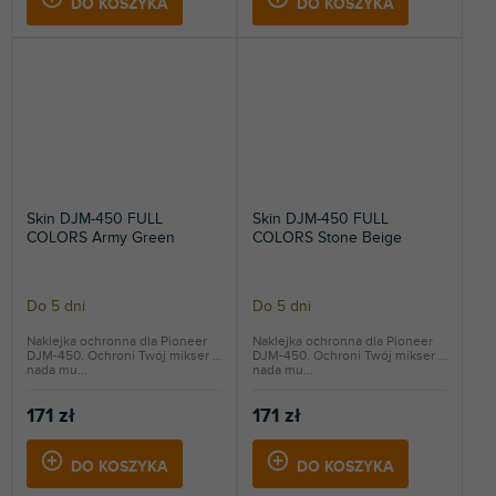
DO KOSZYKA
DO KOSZYKA
Skin DJM-450 FULL
Skin DJM-450 FULL
COLORS Army Green
COLORS Stone Beige
Do 5 dni
Do 5 dni
Naklejka ochronna dla Pioneer
Naklejka ochronna dla Pioneer
DJM-450. Ochroni Twój mikser i
DJM-450. Ochroni Twój mikser i
nada mu...
nada mu...
171 zł
171 zł
DO KOSZYKA
DO KOSZYKA