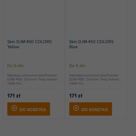
Skin DJM-450 COLORS
Skin DJM-450 COLORS
Yellow
Blue
Do 5 dni
Do 5 dni
Naklejka ochronna dla Pioneer
Naklejka ochronna dla Pioneer
DJM-450. Ochroni Twój mikser i
DJM-450. Ochroni Twój mikser i
nada mu...
nada mu...
171 zł
171 zł
DO KOSZYKA
DO KOSZYKA