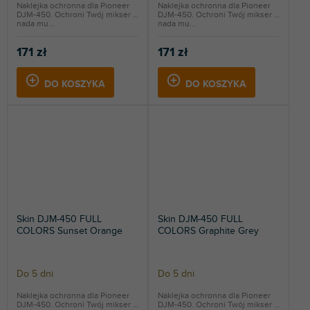
Naklejka ochronna dla Pioneer
Naklejka ochronna dla Pioneer
DJM-450. Ochroni Twój mikser i
DJM-450. Ochroni Twój mikser i
nada mu...
nada mu...
171 zł
171 zł
DO KOSZYKA
DO KOSZYKA
Skin DJM-450 FULL
Skin DJM-450 FULL
COLORS Sunset Orange
COLORS Graphite Grey
Do 5 dni
Do 5 dni
Naklejka ochronna dla Pioneer
Naklejka ochronna dla Pioneer
DJM-450. Ochroni Twój mikser i
DJM-450. Ochroni Twój mikser i