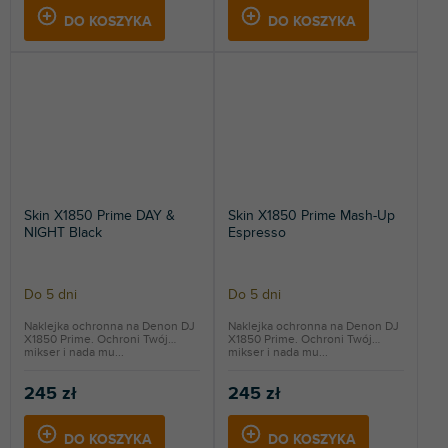
DO KOSZYKA
DO KOSZYKA
Skin X1850 Prime DAY &
Skin X1850 Prime Mash-Up
NIGHT Black
Espresso
Do 5 dni
Do 5 dni
Naklejka ochronna na Denon DJ
Naklejka ochronna na Denon DJ
X1850 Prime. Ochroni Twój
X1850 Prime. Ochroni Twój
mikser i nada mu...
mikser i nada mu...
245 zł
245 zł
DO KOSZYKA
DO KOSZYKA