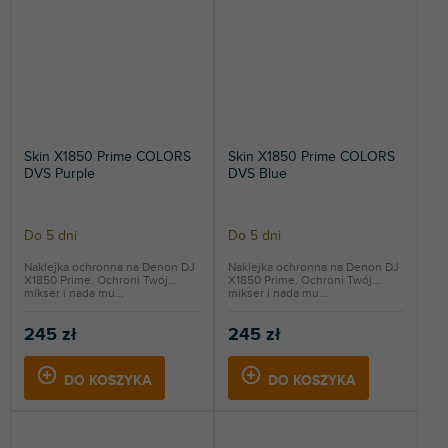
Skin X1850 Prime COLORS
Skin X1850 Prime COLORS
DVS Purple
DVS Blue
Do 5 dni
Do 5 dni
Naklejka ochronna na Denon DJ
Naklejka ochronna na Denon DJ
X1850 Prime. Ochroni Twój
X1850 Prime. Ochroni Twój
mikser i nada mu...
mikser i nada mu...
245 zł
245 zł
DO KOSZYKA
DO KOSZYKA