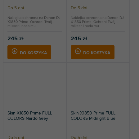
Do 5 dni
Do 5 dni
Naklejka ochronna na Denon DJ
Naklejka ochronna na Denon DJ
X1850 Prime. Ochroni Twój
X1850 Prime. Ochroni Twój
mikser i nada mu...
mikser i nada mu...
245 zł
245 zł
DO KOSZYKA
DO KOSZYKA
Skin X1850 Prime FULL
Skin X1850 Prime FULL
COLORS Nardo Grey
COLORS Midnight Blue
Do 5 dni
Do 5 dni