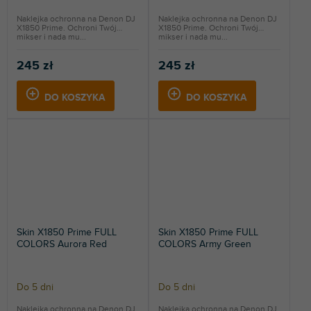
Naklejka ochronna na Denon DJ
Naklejka ochronna na Denon DJ
X1850 Prime. Ochroni Twój
X1850 Prime. Ochroni Twój
mikser i nada mu...
mikser i nada mu...
245 zł
245 zł
DO KOSZYKA
DO KOSZYKA
Skin X1850 Prime FULL
Skin X1850 Prime FULL
COLORS Aurora Red
COLORS Army Green
Do 5 dni
Do 5 dni
Naklejka ochronna na Denon DJ
Naklejka ochronna na Denon DJ