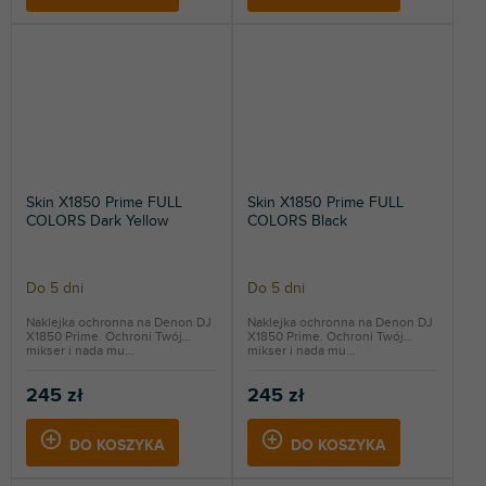
Skin X1850 Prime FULL
Skin X1850 Prime FULL
COLORS Dark Yellow
COLORS Black
Do 5 dni
Do 5 dni
Naklejka ochronna na Denon DJ
Naklejka ochronna na Denon DJ
X1850 Prime. Ochroni Twój
X1850 Prime. Ochroni Twój
mikser i nada mu...
mikser i nada mu...
245 zł
245 zł
DO KOSZYKA
DO KOSZYKA