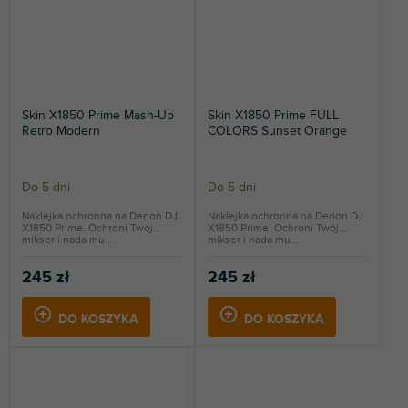
Skin X1850 Prime Mash-Up
Skin X1850 Prime FULL
Retro Modern
COLORS Sunset Orange
Do 5 dni
Do 5 dni
Naklejka ochronna na Denon DJ
Naklejka ochronna na Denon DJ
X1850 Prime. Ochroni Twój
X1850 Prime. Ochroni Twój
mikser i nada mu...
mikser i nada mu...
245 zł
245 zł
DO KOSZYKA
DO KOSZYKA