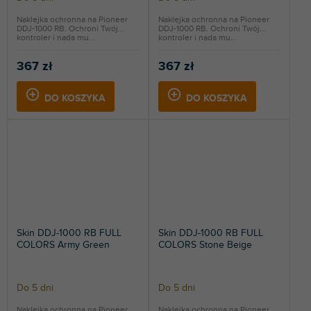
Naklejka ochronna na Pioneer
Naklejka ochronna na Pioneer
DDJ-1000 RB. Ochroni Twój
DDJ-1000 RB. Ochroni Twój
kontroler i nada mu...
kontroler i nada mu...
367 zł
367 zł
DO KOSZYKA
DO KOSZYKA
Skin DDJ-1000 RB FULL
Skin DDJ-1000 RB FULL
COLORS Army Green
COLORS Stone Beige
Do 5 dni
Do 5 dni
Naklejka ochronna na Pioneer
Naklejka ochronna na Pioneer