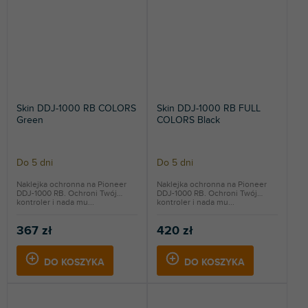
Skin DDJ-1000 RB COLORS
Skin DDJ-1000 RB FULL
Green
COLORS Black
Do 5 dni
Do 5 dni
Naklejka ochronna na Pioneer
Naklejka ochronna na Pioneer
DDJ-1000 RB. Ochroni Twój
DDJ-1000 RB. Ochroni Twój
kontroler i nada mu...
kontroler i nada mu...
367 zł
420 zł
DO KOSZYKA
DO KOSZYKA