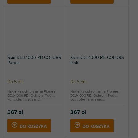
Skin DDJ-1000 RB COLORS
Skin DDJ-1000 RB COLORS
Purple
Pink
Do 5 dni
Do 5 dni
Naklejka ochronna na Pioneer
Naklejka ochronna na Pioneer
DDJ-1000 RB. Ochroni Twój
DDJ-1000 RB. Ochroni Twój
kontroler i nada mu...
kontroler i nada mu...
367 zł
367 zł
DO KOSZYKA
DO KOSZYKA