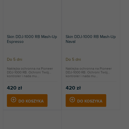
Skin DDJ-1000 RB Mash-Up
Skin DDJ-1000 RB Mash-Up
Espresso
Naval
Do 5 dni
Do 5 dni
Naklejka ochronna na Pioneer
Naklejka ochronna na Pioneer
DDJ-1000 RB. Ochroni Twój
DDJ-1000 RB. Ochroni Twój
kontroler i nada mu...
kontroler i nada mu...
420 zł
420 zł
DO KOSZYKA
DO KOSZYKA