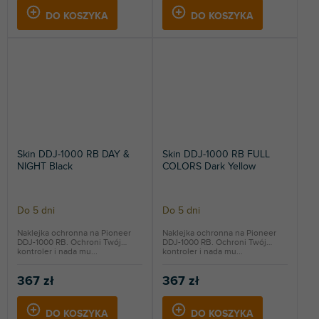
DO KOSZYKA
DO KOSZYKA
Skin DDJ-1000 RB DAY &
Skin DDJ-1000 RB FULL
NIGHT Black
COLORS Dark Yellow
Do 5 dni
Do 5 dni
Naklejka ochronna na Pioneer
Naklejka ochronna na Pioneer
DDJ-1000 RB. Ochroni Twój
DDJ-1000 RB. Ochroni Twój
kontroler i nada mu...
kontroler i nada mu...
367 zł
367 zł
DO KOSZYKA
DO KOSZYKA