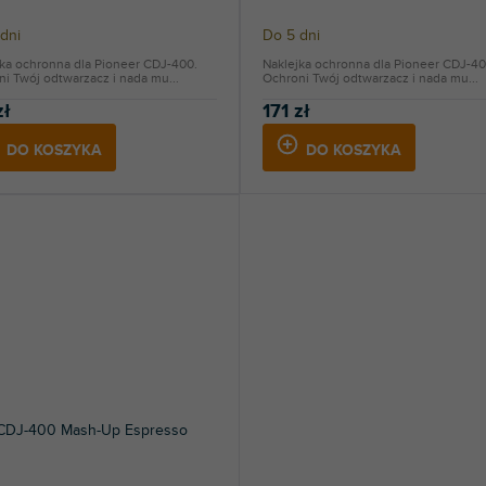
dni
Do 5 dni
jka ochronna dla Pioneer CDJ-400.
Naklejka ochronna dla Pioneer CDJ-40
i Twój odtwarzacz i nada mu...
Ochroni Twój odtwarzacz i nada mu...
zł
171 zł
DO KOSZYKA
DO KOSZYKA
 CDJ-400 Mash-Up Espresso