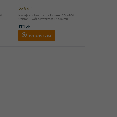
Do 5 dni
0.
Naklejka ochronna dla Pioneer CDJ-400.
Ochroni Twój odtwarzacz i nada mu...
171 zł
DO KOSZYKA