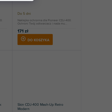
Do 5 dni
0.
Naklejka ochronna dla Pioneer CDJ-400.
Ochroni Twój odtwarzacz i nada mu...
171 zł
DO KOSZYKA
k
Skin CDJ-400 Mash-Up Retro
Modern