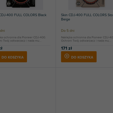
 CDJ-400 FULL COLORS Black
Skin CDJ-400 FULL COLORS St
Beige
dni
Do 5 dni
jka ochronna dla Pioneer CDJ-400.
Naklejka ochronna dla Pioneer CDJ-40
i Twój odtwarzacz i nada mu...
Ochroni Twój odtwarzacz i nada mu...
zł
171 zł
DO KOSZYKA
DO KOSZYKA