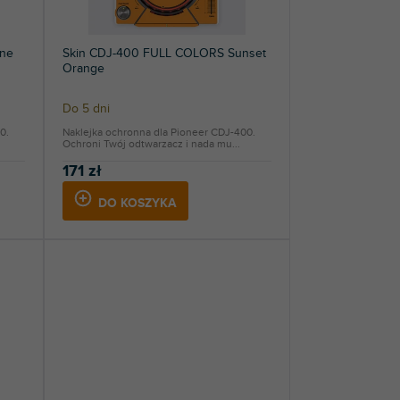
one
Skin CDJ-400 FULL COLORS Sunset
Orange
Do 5 dni
0.
Naklejka ochronna dla Pioneer CDJ-400.
Ochroni Twój odtwarzacz i nada mu...
171 zł
DO KOSZYKA