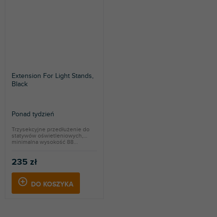
Extension For Light Stands,
Black
Ponad tydzień
Trzysekcyjne przedłużenie do
statywów oświetleniowych,
minimalna wysokość 88...
235 zł
DO KOSZYKA