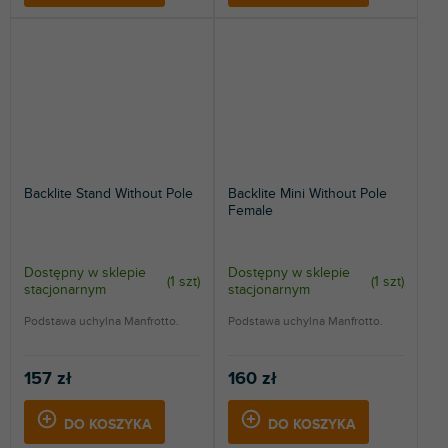
Backlite Stand Without Pole
Backlite Mini Without Pole
Female
Dostępny w sklepie
Dostępny w sklepie
(
1 szt
)
(
1 szt
)
stacjonarnym
stacjonarnym
Podstawa uchylna Manfrotto.
Podstawa uchylna Manfrotto.
157 zł
160 zł
DO KOSZYKA
DO KOSZYKA