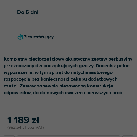
Do 5 dni
Kompletny pięcioczęściowy akustyczny zestaw perkusyjny
przeznaczony dla początkujących graczy. Docenisz pełne
wyposażenie, w tym sprzęt do natychmiastowego
rozpoczęcia bez konieczności zakupu dodatkowych
części. Zestaw zapewnia niezawodną konstrukcję
odpowiednią do domowych ćwiczeń i pierwszych prób.
1 189 zł
982,64 zł bez VAT