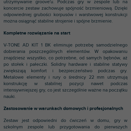
utrzymywanie groove'u. Podczas gry w zespole lub na
koncercie zestaw zachowuje spójność brzmieniową. Dzięki
odpowiedniej grubości korpusów i warstwowej konstrukcji
można osiągnąć stabilne strojenie i spójne brzmienie.
Kompletne rozwiązanie na start
V-TONE AD KIT 1 BK eliminuje potrzebę samodzielnego
dobierania poszczególnych elementów. W opakowaniu
znajdziesz wszystko, co potrzebne, od samych bębnów, aż
po stołek i pałeczki. Solidny hardware i stabilne statywy
zwiększają komfort i bezpieczeństwo podczas gry.
Metalowe elementy i rury o średnicy 22 mm utrzymują
konstrukcję w stabilnej pozycji nawet podczas
intensywniejszej gry, co jest szczególnie ważne na początku
nauki.
Zastosowanie w warunkach domowych i profesjonalnych
Zestaw jest odpowiedni do ćwiczeń w domu, gry w
szkolnym zespole lub przygotowania do pierwszych