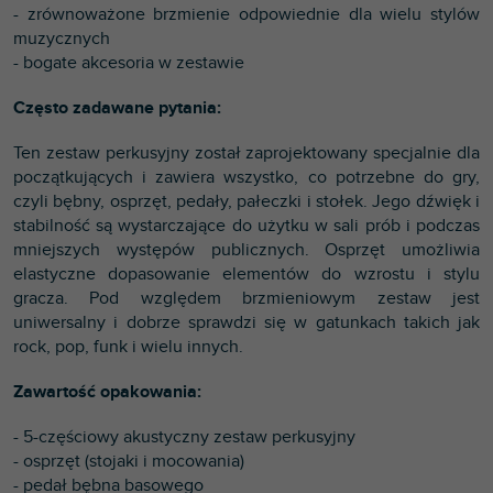
- zrównoważone brzmienie odpowiednie dla wielu stylów
muzycznych
- bogate akcesoria w zestawie
Często zadawane pytania:
Ten zestaw perkusyjny został zaprojektowany specjalnie dla
początkujących i zawiera wszystko, co potrzebne do gry,
czyli bębny, osprzęt, pedały, pałeczki i stołek. Jego dźwięk i
stabilność są wystarczające do użytku w sali prób i podczas
mniejszych występów publicznych. Osprzęt umożliwia
elastyczne dopasowanie elementów do wzrostu i stylu
gracza. Pod względem brzmieniowym zestaw jest
uniwersalny i dobrze sprawdzi się w gatunkach takich jak
rock, pop, funk i wielu innych.
Zawartość opakowania:
- 5-częściowy akustyczny zestaw perkusyjny
- osprzęt (stojaki i mocowania)
- pedał bębna basowego