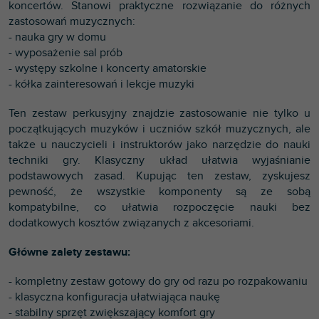
koncertów. Stanowi praktyczne rozwiązanie do różnych
zastosowań muzycznych:
- nauka gry w domu
- wyposażenie sal prób
- występy szkolne i koncerty amatorskie
- kółka zainteresowań i lekcje muzyki
Ten zestaw perkusyjny znajdzie zastosowanie nie tylko u
początkujących muzyków i uczniów szkół muzycznych, ale
także u nauczycieli i instruktorów jako narzędzie do nauki
techniki gry. Klasyczny układ ułatwia wyjaśnianie
podstawowych zasad. Kupując ten zestaw, zyskujesz
pewność, że wszystkie komponenty są ze sobą
kompatybilne, co ułatwia rozpoczęcie nauki bez
dodatkowych kosztów związanych z akcesoriami.
Główne zalety zestawu:
- kompletny zestaw gotowy do gry od razu po rozpakowaniu
- klasyczna konfiguracja ułatwiająca naukę
- stabilny sprzęt zwiększający komfort gry