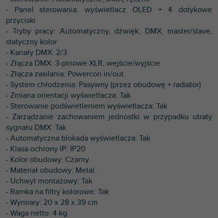
- Panel sterowania: wyświetlacz OLED + 4 dotykowe
przyciski
- Tryby pracy: Automatyczny, dźwięk, DMX, master/slave,
statyczny kolor
- Kanały DMX: 2/3
- Złącza DMX: 3-pinowe XLR, wejście/wyjście
- Złącza zasilania: Powercon in/out
- System chłodzenia: Pasywny (przez obudowę + radiator)
- Zmiana orientacji wyświetlacza: Tak
- Sterowanie podświetleniem wyświetlacza: Tak
- Zarządzanie zachowaniem jednostki w przypadku utraty
sygnału DMX: Tak
- Automatyczna blokada wyświetlacza: Tak
- Klasa ochrony IP: IP20
- Kolor obudowy: Czarny
- Materiał obudowy: Metal
- Uchwyt montażowy: Tak
- Ramka na filtry kolorowe: Tak
- Wymiary: 20 x 28 x 39 cm
- Waga netto: 4 kg