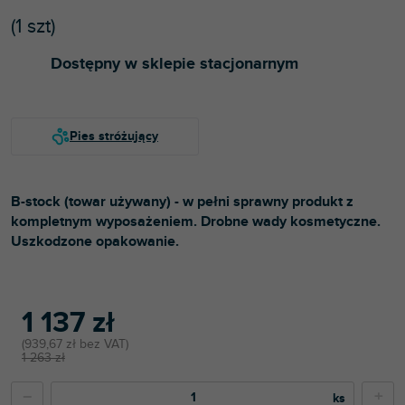
(
1 szt
)
Dostępny w sklepie stacjonarnym
B-stock (towar używany) - w pełni sprawny produkt z
kompletnym wyposażeniem.
Drobne wady kosmetyczne.
Uszkodzone opakowanie.
1 137 zł
939,67 zł bez VAT
1 263 zł
−
+